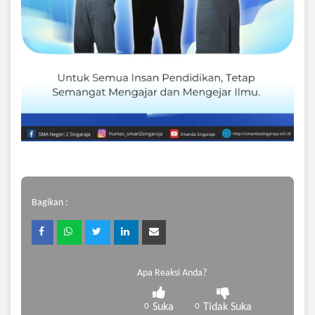
Bagikan :
Apa Reaksi Anda?
0
Suka
0
Tidak Suka